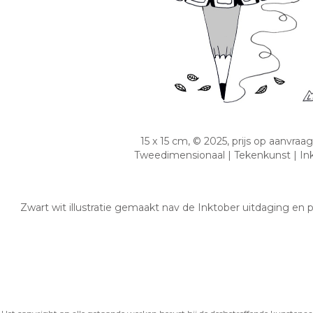
15 x 15 cm, © 2025, prijs op aanvraag
Tweedimensionaal | Tekenkunst | In
Zwart wit illustratie gemaakt nav de Inktober uitdaging en