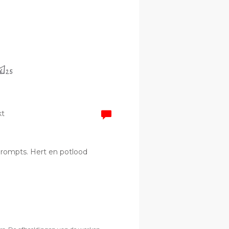
kt
 prompts. Hert en potlood